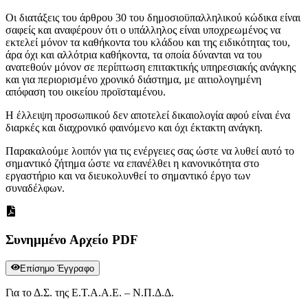
Οι διατάξεις του άρθρου 30 του δημοσιοϋπαλληλικού κώδικα είναι
σαφείς και αναφέρουν ότι ο υπάλληλος είναι υποχρεωμένος να
εκτελεί μόνον τα καθήκοντα του κλάδου και της ειδικότητας του,
άρα όχι και αλλότρια καθήκοντα, τα οποία δύνανται να του
ανατεθούν μόνον σε περίπτωση επιτακτικής υπηρεσιακής ανάγκης
και για περιορισμένο χρονικό διάστημα, με αιτιολογημένη
απόφαση του οικείου προϊσταμένου.
Η έλλειψη προσωπικού δεν αποτελεί δικαιολογία αφού είναι ένα
διαρκές και διαχρονικό φαινόμενο και όχι έκτακτη ανάγκη.
Παρακαλούμε λοιπόν για τις ενέργειες σας ώστε να λυθεί αυτό το
σημαντικό ζήτημα ώστε να επανέλθει η κανονικότητα στο
εργαστήριο και να διευκολυνθεί το σημαντικό έργο των
συναδέλφων.
Συνημμένο Αρχείο PDF
Επίσημο Έγγραφο
Για το Δ.Σ. της Ε.Τ.Α.Α.Ε. – Ν.Π.Δ.Δ.