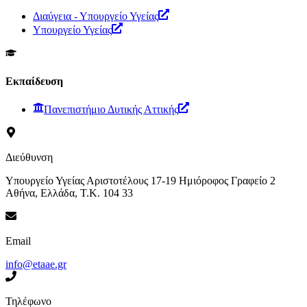
Διαύγεια - Υπουργείο Υγείας
Υπουργείο Υγείας
Εκπαίδευση
Πανεπιστήμιο Δυτικής Αττικής
Διεύθυνση
Υπουργείο Υγείας Αριστοτέλους 17-19 Ημιόροφος Γραφείο 2
Αθήνα, Ελλάδα, Τ.Κ. 104 33
Email
info@etaae.gr
Τηλέφωνο