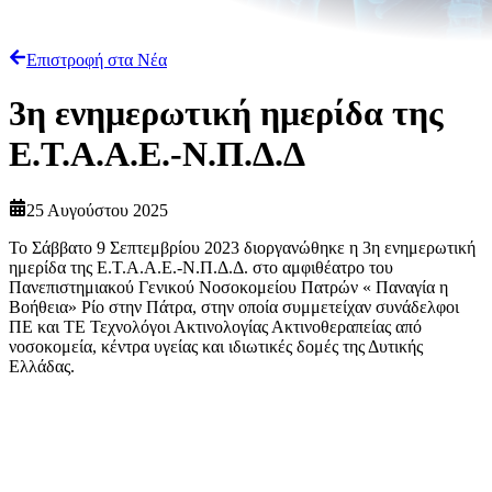
Επιστροφή στα Νέα
3η ενημερωτική ημερίδα της
Ε.Τ.Α.Α.Ε.-Ν.Π.Δ.Δ
25 Αυγούστου 2025
Το Σάββατο 9 Σεπτεμβρίου 2023 διοργανώθηκε η 3η ενημερωτική
ημερίδα της Ε.Τ.Α.Α.Ε.-Ν.Π.Δ.Δ. στο αμφιθέατρο του
Πανεπιστημιακού Γενικού Νοσοκομείου Πατρών « Παναγία η
Βοήθεια» Ρίο στην Πάτρα, στην οποία συμμετείχαν συνάδελφοι
ΠΕ και ΤΕ Τεχνολόγοι Ακτινολογίας Ακτινοθεραπείας από
νοσοκομεία, κέντρα υγείας και ιδιωτικές δομές της Δυτικής
Ελλάδας.