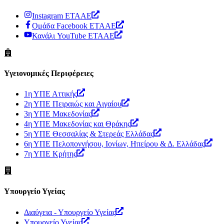
Instagram ΕΤΑΑΕ
Ομάδα Facebook ΕΤΑΑΕ
Κανάλι YouTube ΕΤΑΑΕ
Υγειονομικές Περιφέρειες
1η ΥΠΕ Αττικής
2η ΥΠΕ Πειραιώς και Αιγαίου
3η ΥΠΕ Μακεδονίας
4η ΥΠΕ Μακεδονίας και Θράκης
5η ΥΠΕ Θεσσαλίας & Στερεάς Ελλάδας
6η ΥΠΕ Πελοποννήσου, Ιονίων, Ηπείρου & Δ. Ελλάδας
7η ΥΠΕ Κρήτης
Υπουργείο Υγείας
Διαύγεια - Υπουργείο Υγείας
Υπουργείο Υγείας