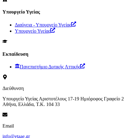
Υπουργείο Υγείας
Διαύγεια - Υπουργείο Υγείας
Υπουργείο Υγείας
Εκπαίδευση
Πανεπιστήμιο Δυτικής Αττικής
Διεύθυνση
Υπουργείο Υγείας Αριστοτέλους 17-19 Ημιόροφος Γραφείο 2
Αθήνα, Ελλάδα, Τ.Κ. 104 33
Email
info@etaae.gr